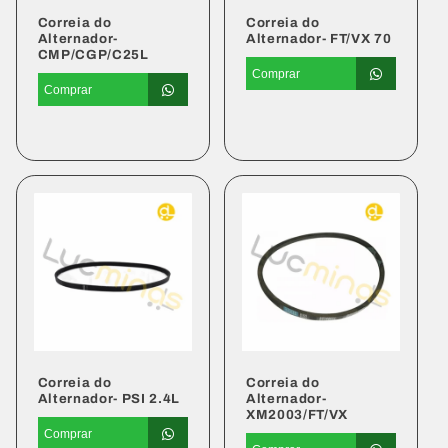
Correia do
Correia do
Alternador-
Alternador- FT/VX 70
CMP/CGP/C25L
Comprar
Comprar
Preço
Preço
normal
normal
Correia do
Correia do
Alternador- PSI 2.4L
Alternador-
XM2003/FT/VX
Comprar