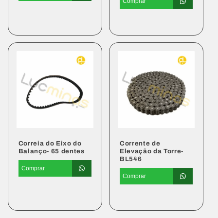
Comprar
Preço
Preço
normal
normal
Correia do Eixo do
Corrente de
Balanço- 65 dentes
Elevação da Torre-
BL546
Comprar
Comprar
Preço
Preço
normal
normal