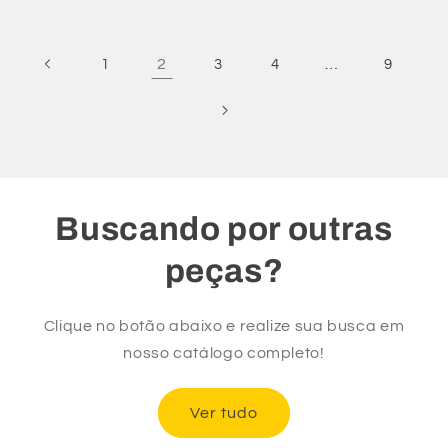
2
…
1
3
4
9
Buscando por outras
peças?
Clique no botão abaixo e realize sua busca em
nosso catálogo completo!
Ver tudo