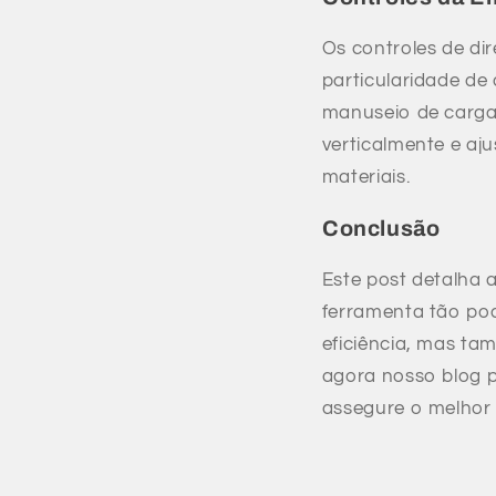
Os controles de d
particularidade de
manuseio de carga
verticalmente e aj
materiais.
Conclusão
Este post detalha
ferramenta tão po
eficiência, mas ta
agora nosso blog 
assegure o melhor 