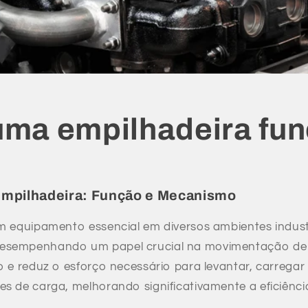
ma empilhadeira fun
mpilhadeira: Função e Mecanismo
m equipamento essencial em diversos ambientes industr
esempenhando um papel crucial na movimentação de 
o e reduz o esforço necessário para levantar, carregar
s de carga, melhorando significativamente a eficiênci