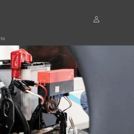
Fazer
login
to