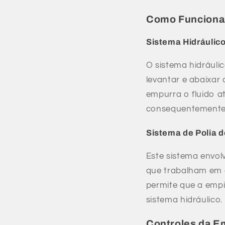
Como Funcionam
Sistema Hidráulic
O sistema hidráulic
levantar e abaixar
empurra o fluido at
consequentemente,
Sistema de Polia 
Este sistema envol
que trabalham em c
permite que a empi
sistema hidráulico.
Controles da E