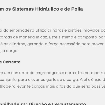
 os Sistemas Hidráulico e de Polia
o
o da empilhadeira utiliza cilindros e pistões, movidos po
 cargas de maneira eficaz. Este sistema é composto 
é os cilindros, gerando a força necessária para mover 
 a carga.
de Corrente
ve um conjunto de engrenagens e correntes no mastro
onjunto para elevar os garfos e a carga. A eficiência 
lhadeira levante cargas mais altas do que seria possí
mpilhadeira: Direção e Levantamento