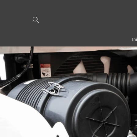
Pular
para o
conteúdo
In