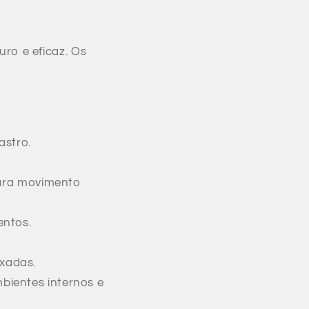
ro e eficaz. Os
astro.
para movimento
entos.
xadas.
bientes internos e