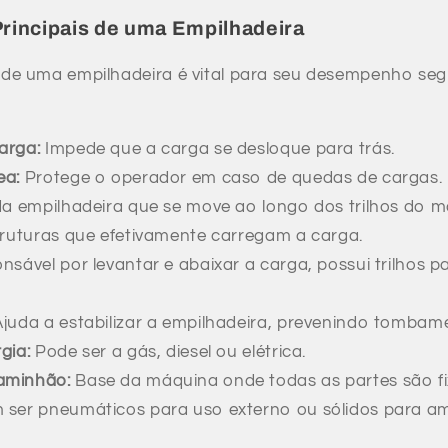
incipais de uma Empilhadeira
e uma empilhadeira é vital para seu desempenho segu
arga:
Impede que a carga se desloque para trás.
ea:
Protege o operador em caso de quedas de cargas.
a empilhadeira que se move ao longo dos trilhos do m
ruturas que efetivamente carregam a carga.
sável por levantar e abaixar a carga, possui trilhos 
juda a estabilizar a empilhadeira, prevenindo tombam
gia:
Pode ser a gás, diesel ou elétrica.
aminhão:
Base da máquina onde todas as partes são fi
ser pneumáticos para uso externo ou sólidos para am