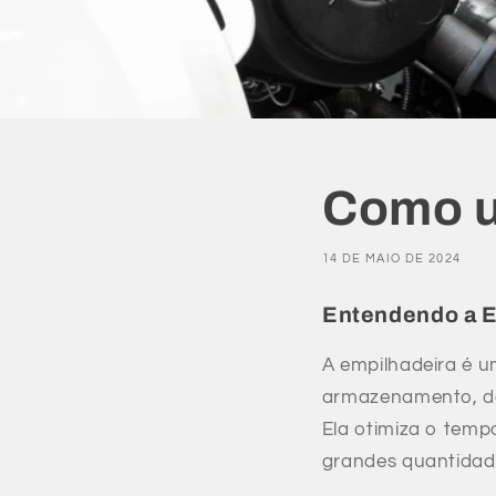
Como u
14 DE MAIO DE 2024
Entendendo a E
A empilhadeira é u
armazenamento, d
Ela otimiza o temp
grandes quantidade