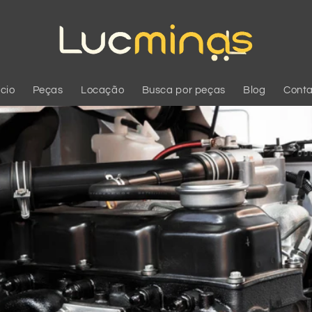
ício
Peças
Locação
Busca por peças
Blog
Conta