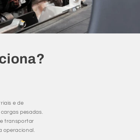
ciona?
iais e de
cargas pesadas.
 e transportar
a operacional.