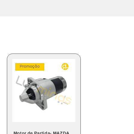
Promoção
Motor de Partida- MAZDA