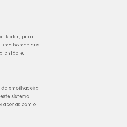
r fluidos, para
por uma bomba que
o pistão e,
 da empilhadeira,
deste sistema
vel apenas com o