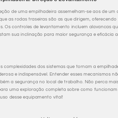
ireção de uma empilhadeira assemelham-se aos de um 
 que as rodas traseiras são as que dirigem, oferecendo
s. Os controles de levantamento incluem alavancas 
ustam sua inclinação para maior segurança e eficácia 
 as complexidades dos sistemas que tornam a empilhad
derosa e indispensável. Entender esses mecanismos nã
mbém a segurança no local de trabalho. Não perca mai
para uma exploração completa sobre como funcionam 
uso desse equipamento vital!