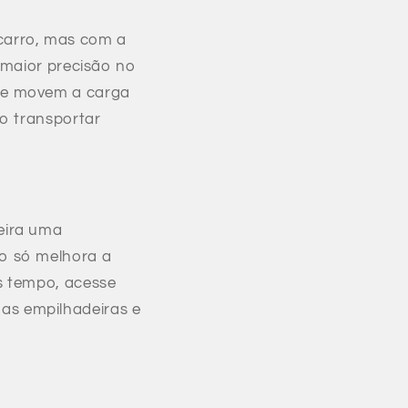
carro, mas com a
 maior precisão no
que movem a carga
ao transportar
eira uma
o só melhora a
s tempo, acesse
as empilhadeiras e