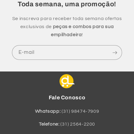
Toda semana, uma promoção!
Se inscreva para receber toda semana ofertas
exclusivas de
peças e combos para sua
empilhadeira
!
E-mail
Fale Conosco
Whatsapp:
(31) 98474-7909
Telefone:
(31) 2564-2200