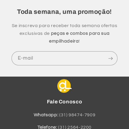
Toda semana, uma promoção!
Se inscreva para receber toda semana ofertas
exclusivas de
peças e combos para sua
empilhadeira
!
E-mail
Fale Conosco
Whatsapp:
(31) 98474-7909
Telefone:
(31) 2564-2200