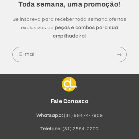
Toda semana, uma promoção!
Se inscreva para receber toda semana ofertas
exclusivas de
peças e combos para sua
empilhadeira
!
E-mail
Fale Conosco
Whatsapp:
(31) 98474-7909
Telefone:
(31) 2564-2200