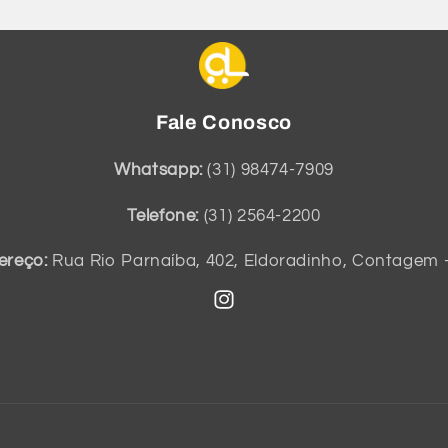
Fale Conosco
Whatsapp:
(31) 98474-7909
Telefone:
(31) 2564-2200
ereço:
Rua Rio Parnaíba, 402, Eldoradinho, Contagem 
Instagram