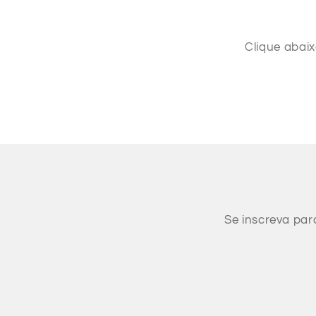
Clique abai
Se inscreva par