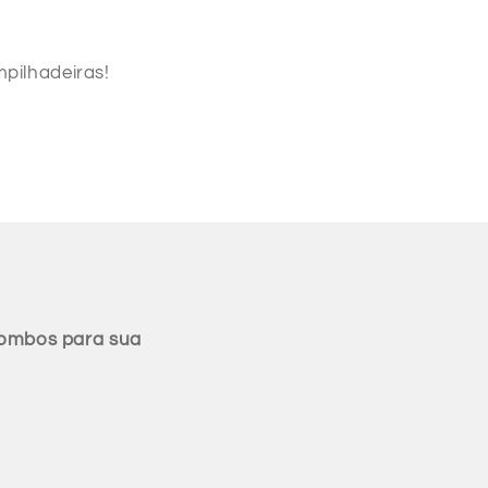
pilhadeiras!
combos para sua