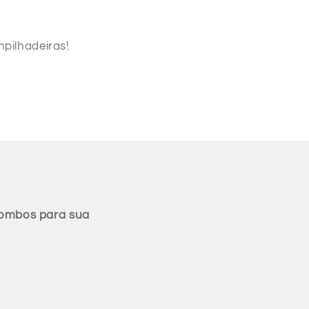
pilhadeiras!
combos para sua