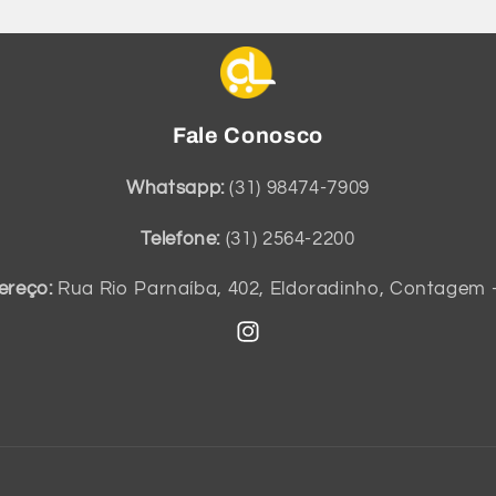
Fale Conosco
Whatsapp:
(31) 98474-7909
Telefone:
(31) 2564-2200
ereço:
Rua Rio Parnaíba, 402, Eldoradinho, Contagem 
Instagram