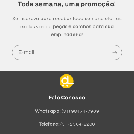
Toda semana, uma promoção!
Se inscreva para receber toda semana ofertas
exclusivas de
peças e combos para sua
empilhadeira
!
E-mail
Fale Conosco
Whatsapp:
(31) 98474-7909
Telefone:
(31) 2564-2200