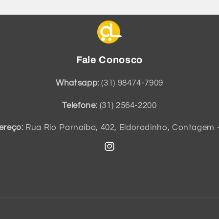
Fale Conosco
Whatsapp:
(31) 98474-7909
Telefone:
(31) 2564-2200
ereço:
Rua Rio Parnaíba, 402, Eldoradinho, Contagem 
Instagram