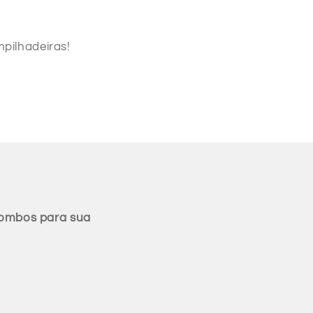
pilhadeiras!
combos para sua